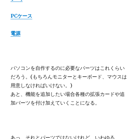
PCケース
電源
パソコンを自作するのに必要なパーツはこれくらい
だろう。(もちろんモニターとキーボード、マウスは
用意しなければいけない。)
あと、機能を追加したい場合各種の拡張カードや追
加バーツを付け加えていくことになる。
あっ、それとパーツではないけれど、いわゆる