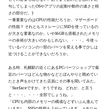
句してしまったOSやアプリの起動や動作の速さと軽
さの部分だ。)
一番重要なのはCPUの性能だろうか、マザーボード
の性能？ それともストレージにSSDを使っているの
が大きな要素なのか。いや16GBも搭載されたメモリ
ーの余裕が大きいのかもしれない。・・・。今使っ
ているパソコンの一部のパーツを変える事で少しは
近づけることができないだろうか。
ある時、札幌駅の近くにあるPCパーツショップで最
近のパーツはどんな物かなどとぼんやりと眺めてい
たとき声をかけてきた店員にその事を聞いてみた。
「Surfaceですか。そうですね、どれが、と言う
と・・・、・・・全部でしょうね。」
「CPUも内部のメモリーの構成などずいぶん進んで
いますし、SSDの性能も上がっています。メモリー