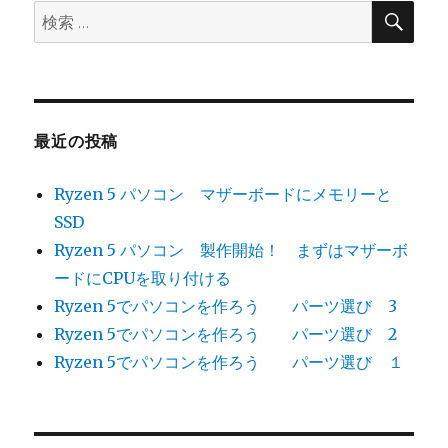
い
検
検
索
パ
索:
ソ
コ
ン
を
作
最近の投稿
ろ
う
Ryzen 5 パソコン マザーボードにメモリーと
か
に
SSD
Ryzen 5 パソコン 製作開始！ まずはマザーボ
ードにCPUを取り付ける
Ryzen 5でパソコンを作ろう パーツ選び 3
Ryzen 5でパソコンを作ろう パーツ選び 2
Ryzen 5でパソコンを作ろう パーツ選び １