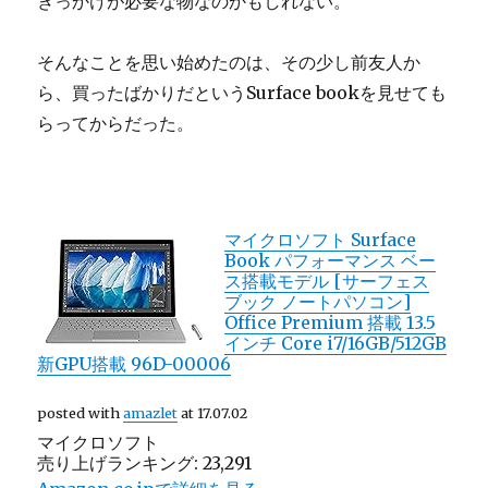
きっかけが必要な物なのかもしれない。
そんなことを思い始めたのは、その少し前友人か
ら、買ったばかりだというSurface bookを見せても
らってからだった。
マイクロソフト Surface
Book パフォーマンス ベー
ス搭載モデル [サーフェス
ブック ノートパソコン]
Office Premium 搭載 13.5
インチ Core i7/16GB/512GB
新GPU搭載 96D-00006
posted with
amazlet
at 17.07.02
マイクロソフト
売り上げランキング: 23,291