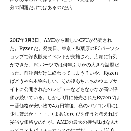
分の問題だけではあるのだが。
2017年3月3日、AMDから新しいCPUが発売され
た。Ryzenだ。発売日、東京・秋葉原のPCパーツシ
ョップで深夜販売イベントが実施され、店頭に行列
ができた。PCパーツでは何年ぶりかの大きな話題だ
った。前評判だけに終わってしまう？いや、Ryzen
ばどうやら本物らしい。その後あちこちのウェブサ
イトに公開されたのレビューなどもなかなか高い評
価が続いている。しかし3月に発売されたRyzen 7は
一番価格が安い物で4万円前後。私のパソコン用には
少し贅沢か・・・。(まあCore i7を使うと考えれば
妥当な価格なのだが。AMDの最大の持ち味はなんた
ってコストパフォーマンスのはずだ。・・・(笑))