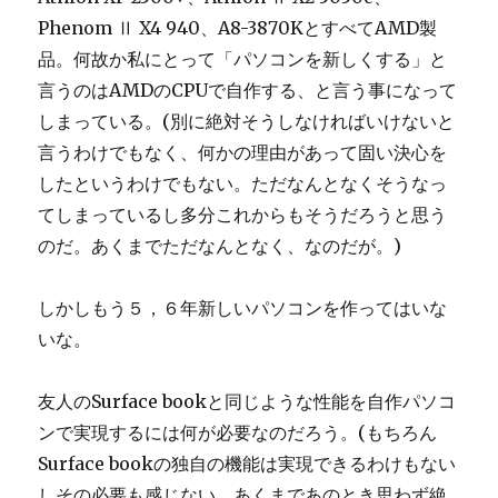
Phenom Ⅱ X4 940、A8-3870KとすべてAMD製
品。何故か私にとって「パソコンを新しくする」と
言うのはAMDのCPUで自作する、と言う事になって
しまっている。(別に絶対そうしなければいけないと
言うわけでもなく、何かの理由があって固い決心を
したというわけでもない。ただなんとなくそうなっ
てしまっているし多分これからもそうだろうと思う
のだ。あくまでただなんとなく、なのだが。)
しかしもう５，６年新しいパソコンを作ってはいな
いな。
友人のSurface bookと同じような性能を自作パソコ
ンで実現するには何が必要なのだろう。(もちろん
Surface bookの独自の機能は実現できるわけもない
しその必要も感じない。あくまであのとき思わず絶