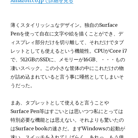
Amazon.co.jpで詳細を見る
薄くスタイリッシュなデザイン。独自のSurface
Penを使って自在に文字や絵を描くことができ、デ
ィスプレィ部分だけを切り離して、それだけでタブ
レットとしても使えるという機能性。CPUがCore i7
で、512GBのSSDに、メモリーが16GB、・・・もの
凄いスペック。この小さな筐体の中にこれだけの物
が詰め込まれていると言う事に唖然としてしまいそ
うだった。
まあ、タブレットとして使えると言うことや
Surface Pen等はすごいとは思いつつ私にとっては
特別必要な機能とは思えない。それよりも驚いたの
はSurface bookの速さだ。まずWindowsの起動が
速い。スイッチを入れてしばらく。あれっ、もう使