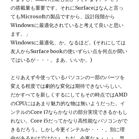
の搭載量も重要です。それにSurfaceはなんと言っ
てもMicrosoftの製品ですから、設計段階から
Windowsに最適化されていると考えて良いと思い
ます。」
Windowsに最適化、か。なるほど。(それにしては
友人からSurface bookの使いずらい点を何点か聞い
てはいるが・・・。まあ、いいか。)
とりあえず今使っているパソコンの一部のパーツを
変える程度では劇的な変化は期待できないらしい。
だかすべてを新しくするにしてもその時点ではAMD
のCPUにはあまり魅力的な物は無いようだった。イ
ンテルのCore i7ならかなりの部分実現できるかもし
れない。Core i5だってかなり高性能なパソコンがで
きるだろう。しかし今更インテルか・・・。別に理
由があるわけではない。ただ、今更なぁ・・・。気