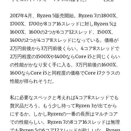
2017年4月、Ryzen 5販売開始。Ryzen 7の1800X、
1700X、1700が8コア16スレッドに対しRyzen 5は
1600X、1600の2つが6コア12スレッド、1500X、
1400の2つが4コア8スレッドになっている。価格が
2万円前後から3万円前後くらい。4コア8スレッドで
2万円程度の1500Xや1400ならCore i5と同じくらい
の性能がかなり安く手に入る。3万円前後の1600X、
1600ならCore i5と同程度の価格でCore i7クラスの
性能が得られそうだ。
私に必要なスペックと考えれば4コア8スレッドでも
贅沢品だろう。もう少し待ってRyzen 3が出てから
にするか。しかしRyzenの一番の長所はマルチコア
での性能らしい。Ryzen 7の8コア16スレッドは無理
でもRyzen 5の6コア12スレッドが欲しいな。Ryzen