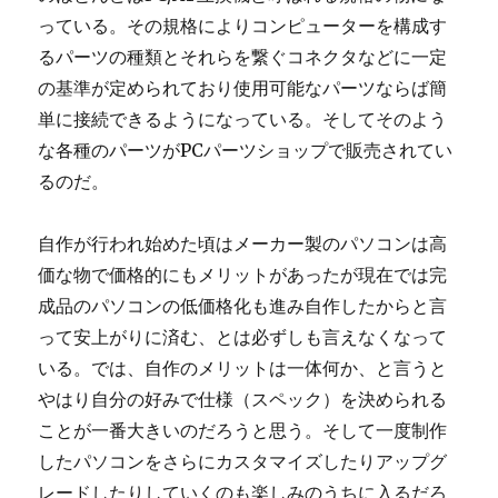
っている。その規格によりコンピューターを構成す
るパーツの種類とそれらを繋ぐコネクタなどに一定
の基準が定められており使用可能なパーツならば簡
単に接続できるようになっている。そしてそのよう
な各種のパーツがPCパーツショップで販売されてい
るのだ。
自作が行われ始めた頃はメーカー製のパソコンは高
価な物で価格的にもメリットがあったが現在では完
成品のパソコンの低価格化も進み自作したからと言
って安上がりに済む、とは必ずしも言えなくなって
いる。では、自作のメリットは一体何か、と言うと
やはり自分の好みで仕様（スペック）を決められる
ことが一番大きいのだろうと思う。そして一度制作
したパソコンをさらにカスタマイズしたりアップグ
レードしたりしていくのも楽しみのうちに入るだろ