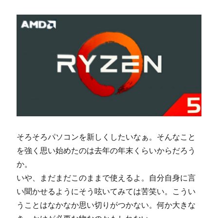
作
に
必
要
な
パ
ー
ツ
に
そろそろパソコンを新しくしたいなぁ。そんなこと
を強く思い始めたのは去年の年末くらいからだろう
か。
いや、まだまだこのままで使えるよ。自分自身に言
い聞かせるようにそう呟いてみては苦笑い。こうい
うことはなかなか思い切りがつかない。何か大きな