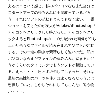
えるの？という感じ。私のパソコンならまだ当分は
スタートアップの読み込みに手間取っているだろ
う。それにソフトの起動もとんでもなく速い。一番
ショックを受けたのが友人がAdobeのPhotoshopの
アイコンをクリックした時だった。アイコンをクリ
ックするとPhotoshopのロゴが描かれた画像が立ち
上がり色々なファイルが読み込まれてソフトが起動
する。その一連の動きが素晴らしく速いのだ。私の
パソコンならまだファイルの読み込みが始まるかど
うかくらいのタイミングでもうソフトが起動してい
る。えっ・・・。思わず絶句してしまった。それは
最新の高性能のパーツを使えば速くなるだろうとは
想像していた。しかしそれにしてもこんなに違う物
か・・・。