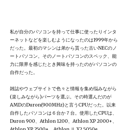
私が自分のパソコンを持って仕事に使ったりインタ
ーネットなどを楽しむようになったのは1999年から
だった。最初のマシンは弟から貰った古いNECのノ
ートパソコン。そのノートパソコンのスペック、能
力に限界を感じたとき興味を持ったのがパソコンの
自作だった。
雑誌やウェブサイトで色々と情報を集め悩みながら
(楽しみながら)パーツを選ぶ。その時選んだのが
AMDのDuron(900MHz)と言うCPUだった。以来
自作したパソコンは６台か７台。使用したCPUは、
Duron 900、Athlon 1200、Athlon XP 2000+、
Athlon XP 2500+、Athlon Ⅱ X2 5050e、