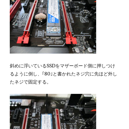
斜めに浮いているSSDをマザーボード側に押しつけ
るように倒し、｢80｣と書かれたネジ穴に先ほど外し
たネジで固定する。