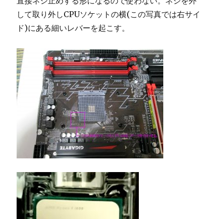
直接ネジ止めする形になるので使わない。ネジを外
して取り外しCPUソケットの横(この写真では右サイ
ド)にある細いレバーを起こす。