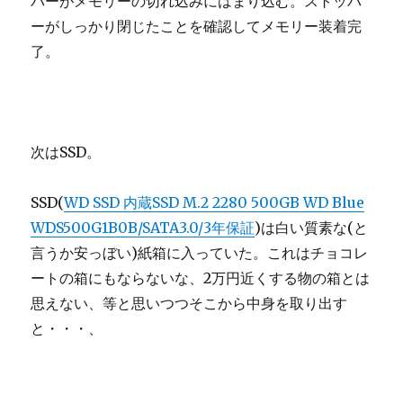
パーがメモリーの切れ込みにはまり込む。ストッパ
ーがしっかり閉じたことを確認してメモリー装着完
了。
次はSSD。
SSD(
WD SSD 内蔵SSD M.2 2280 500GB WD Blue
WDS500G1B0B/SATA3.0/3年保証
)は白い質素な(と
言うか安っぼい)紙箱に入っていた。これはチョコレ
ートの箱にもならないな、2万円近くする物の箱とは
思えない、等と思いつつそこから中身を取り出す
と・・・、