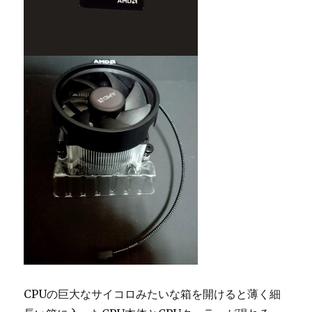
CPUの巨大なサイコロみたいな箱を開けると薄く細