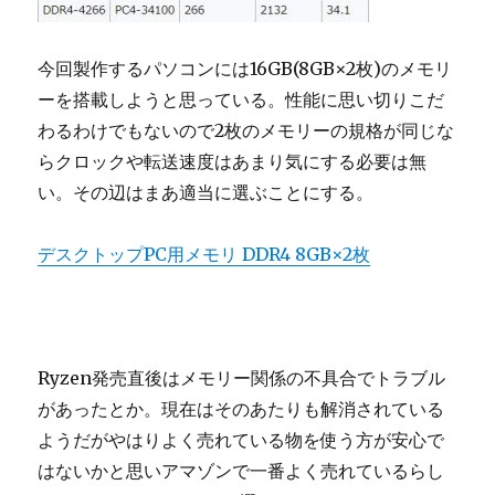
今回製作するパソコンには16GB(8GB×2枚)のメモリ
ーを搭載しようと思っている。性能に思い切りこだ
わるわけでもないので2枚のメモリーの規格が同じな
らクロックや転送速度はあまり気にする必要は無
い。その辺はまあ適当に選ぶことにする。
デスクトップPC用メモリ DDR4 8GB×2枚
Ryzen発売直後はメモリー関係の不具合でトラブル
があったとか。現在はそのあたりも解消されている
ようだがやはりよく売れている物を使う方が安心で
はないかと思いアマゾンで一番よく売れているらし