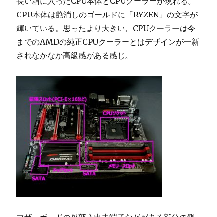
長い箱に入ったCPU本体とCPUクーラーが現れる。
CPU本体は艶消しのゴールドに「RYZEN」の文字が
輝いている。思ったより大きい。CPUクーラーは今
までのAMDの純正CPUクーラーとはデザインが一新
されなかなか高級感がある感じ。
マザーボードの外部入出力端子などがある部分の側