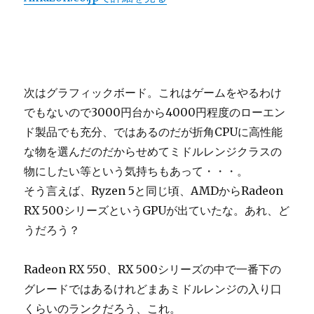
次はグラフィックボード。これはゲームをやるわけ
でもないので3000円台から4000円程度のローエン
ド製品でも充分、ではあるのだが折角CPUに高性能
な物を選んだのだからせめてミドルレンジクラスの
物にしたい等という気持ちもあって・・・。
そう言えば、Ryzen 5と同じ頃、AMDからRadeon
RX 500シリーズというGPUが出ていたな。あれ、ど
うだろう？
Radeon RX 550、RX 500シリーズの中で一番下の
グレードではあるけれどまあミドルレンジの入り口
くらいのランクだろう、これ。