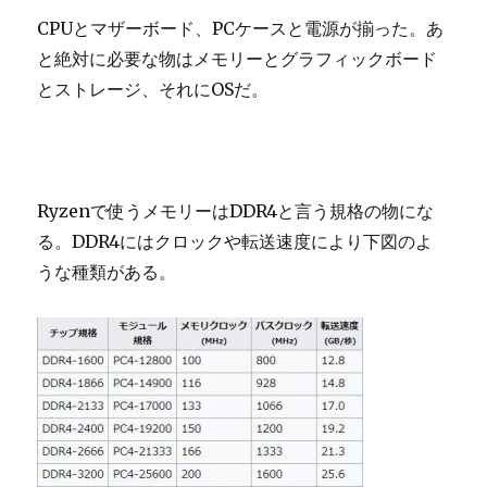
CPUとマザーボード、PCケースと電源が揃った。あ
と絶対に必要な物はメモリーとグラフィックボード
とストレージ、それにOSだ。
Ryzenで使うメモリーはDDR4と言う規格の物にな
る。DDR4にはクロックや転送速度により下図のよ
うな種類がある。