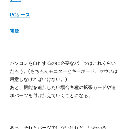
PCケース
電源
パソコンを自作するのに必要なパーツはこれくらい
だろう。(もちろんモニターとキーボード、マウスは
用意しなければいけない。)
あと、機能を追加したい場合各種の拡張カードや追
加バーツを付け加えていくことになる。
あっ、それとパーツではないけれど、いわゆる