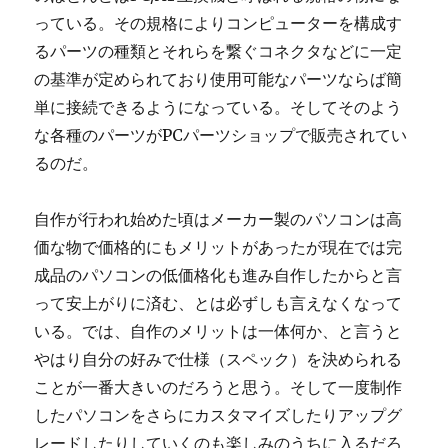
っている。その規格によりコンピューターを構成す
るパーツの種類とそれらを繋ぐコネクタなどに一定
の基準が定められており使用可能なパーツならば簡
単に接続できるようになっている。そしてそのよう
な各種のパーツがPCパーツショップで販売されてい
るのだ。
自作が行われ始めた頃はメーカー製のパソコンは高
価な物で価格的にもメリットがあったが現在では完
成品のパソコンの低価格化も進み自作したからと言
って安上がりに済む、とは必ずしも言えなくなって
いる。では、自作のメリットは一体何か、と言うと
やはり自分の好みで仕様（スペック）を決められる
ことが一番大きいのだろうと思う。そして一度制作
したパソコンをさらにカスタマイズしたりアップグ
レードしたりしていくのも楽しみのうちに入るだろ